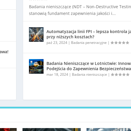
Badania nieniszczące (NDT – Non-Destructive Testin
stanowią fundament zapewnienia jakości i...
Automatyzacja linii FPI – lepsza kontrola j
przy niższych kosztach?
paź 23, 2024
|
Badania penetracyjne
|
kawa!
Badania Nieniszczące w Lotnictwie: Innow
Podejścia do Zapewnienia Bezpieczeństwa
mar 18, 2024
|
Badania nieniszczące
|