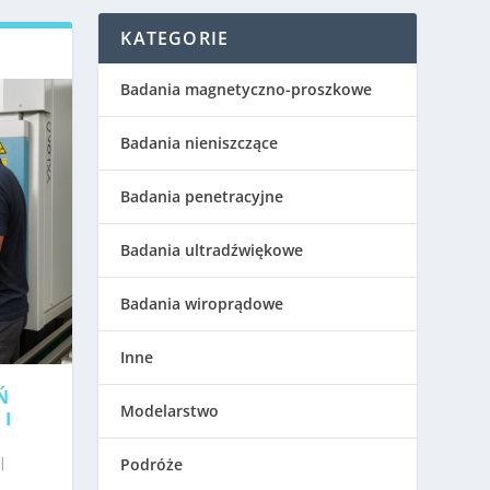
KATEGORIE
Badania magnetyczno-proszkowe
Badania nieniszczące
Badania penetracyjne
Badania ultradźwiękowe
Badania wiroprądowe
Inne
Ń
Modelarstwo
 I
|
Podróże