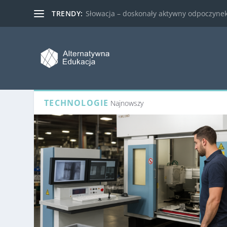
TRENDY:
Słowacja – doskonały aktywny odpoczynek 
TECHNOLOGIE
Najnowszy