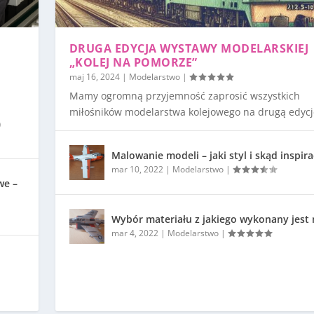
DRUGA EDYCJA WYSTAWY MODELARSKIEJ
„KOLEJ NA POMORZE”
maj 16, 2024
|
Modelarstwo
|
Mamy ogromną przyjemność zaprosić wszystkich
miłośników modelarstwa kolejowego na drugą edycję
)
Malowanie modeli – jaki styl i skąd inspira
mar 10, 2022
|
Modelarstwo
|
we –
Wybór materiału z jakiego wykonany jest
mar 4, 2022
|
Modelarstwo
|