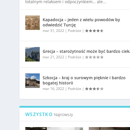
totalnym relaksem i odpoczynkiem… ale...
Kapadocja – jeden z wielu powodów by
odwiedzić Turcję
mar 31, 2022
|
Podróże
|
Grecja – starożytność może być bardzo cie
mar 21, 2022
|
Podróże
|
Szkocja – kraj o surowym pięknie i bardzo
bogatej historii
mar 16, 2022
|
Podróże
|
WSZYSTKO
Najnowszy