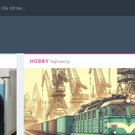
dla zdrow...
HOBBY
Najnowszy